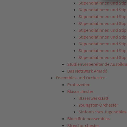
Stipendiatinnen und Sti
Stipendiatinnen und Sti
Stipendiatinnen und Sti
Stipendiatinnen und Sti
Stipendiatinnen und Sti
Stipendiatinnen und Sti
Stipendiatinnen und Sti
Stipendiatinnen und Sti
Stipendiatinnen und Sti
Studienvorbereitende Ausbild
Das Netzwerk Amadé
Ensembles und Orchester
Probezeiten
Blasorchester
Bläserwerkstatt
Youngster-Orchester
Sinfonisches Jugendblas
Blockflötenensembles
Streichorchester