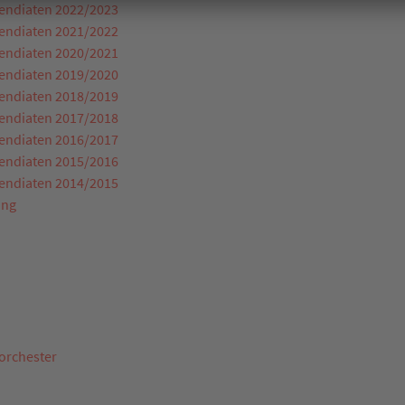
pendiaten 2022/2023
pendiaten 2021/2022
pendiaten 2020/2021
pendiaten 2019/2020
pendiaten 2018/2019
pendiaten 2017/2018
pendiaten 2016/2017
pendiaten 2015/2016
pendiaten 2014/2015
ung
orchester