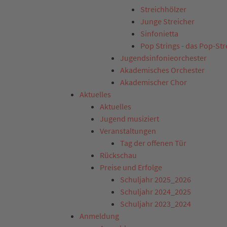
Streichhölzer
Junge Streicher
Sinfonietta
Pop Strings - das Pop-St
Jugendsinfonieorchester
Akademisches Orchester
Akademischer Chor
Aktuelles
Aktuelles
Jugend musiziert
Veranstaltungen
Tag der offenen Tür
Rückschau
Preise und Erfolge
Schuljahr 2025_2026
Schuljahr 2024_2025
Schuljahr 2023_2024
Anmeldung