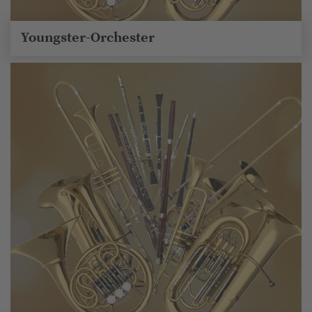
Youngster-Orchester