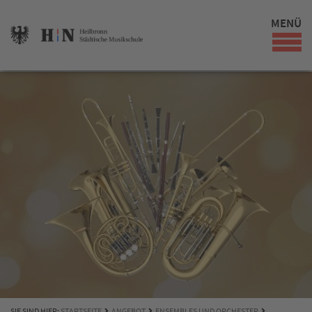
MENÜ
SIE SIND HIER:
STARTSEITE
ANGEBOT
ENSEMBLES UND ORCHESTER