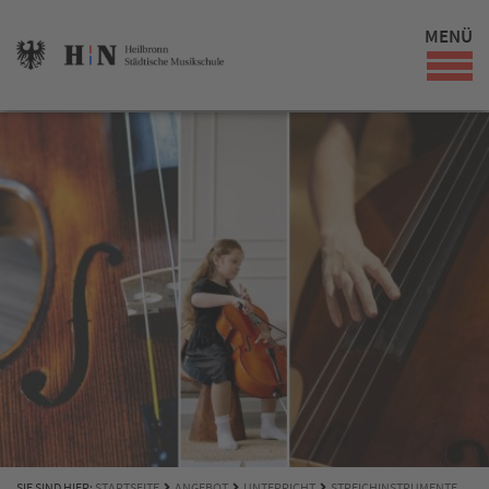
MENÜ
SIE SIND HIER:
STARTSEITE
ANGEBOT
UNTERRICHT
STREICHINSTRUMENTE