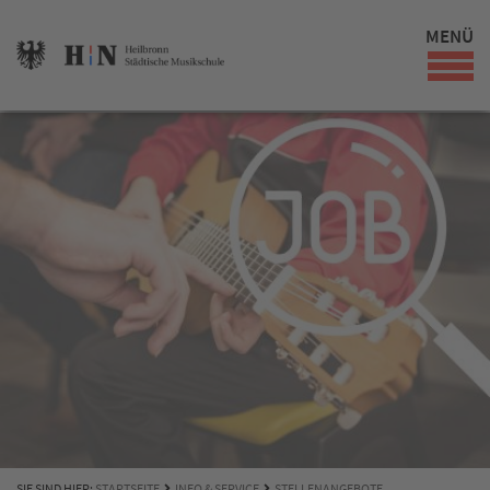
MENÜ
SIE SIND HIER:
STARTSEITE
INFO & SERVICE
STELLENANGEBOTE