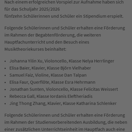
Nach einem erfolgreichen Vorspiel zur Aufnahme haben sich
für das Schuljahr 2025/2026
fünfzehn Schülerinnen und Schüler ein Stipendium erspielt.
Folgende Schülerinnen und Schüler erhalten eine Förderung
im Rahmen der Begabtenförderung, die weiteren
Hauptfachunterricht und den Besuch eines
Musiktheoriekurses beinhaltet:
• Johanna Yilin Xu, Violoncello, Klasse Nelya Herrlinger
• Elisa Baier, Klavier, Klasse Björn Vielhaber
• Samuel Faiz, Violine, Klasse Dan Talpan
• Elisa Faur, Querflöte, Klasse Esra Hehrmann
• Jonathan Sunten, Violoncello, Klasse Felicitas Weissert
• Rebecca Gall, Klasse Iordanis Eleftheriadis
• Jing Thong Zhang, Klavier, Klasse Katharina Schlenker
Folgende Schülerinnen und Schüler erhalten eine Förderung
im Rahmen der Studienvorbereitenden Ausbildung, die neben
einer zusätzlichen Unterrichtseinheit im Hauptfach auch eine