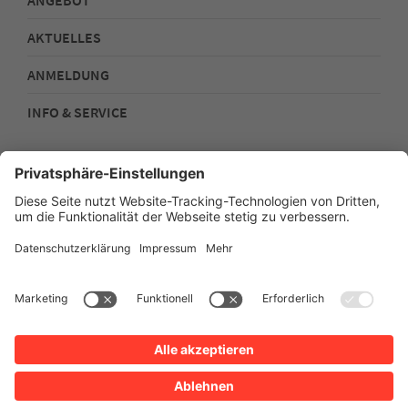
ANGEBOT
AKTUELLES
ANMELDUNG
INFO & SERVICE
Kontakt
Impressum
Datenschutz
Sitemap
Barrierefreiheit
Stadtplan
Intern