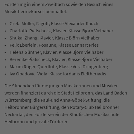
Förderung in einem Zweitfach sowie den Besuch eines
Musiktheoriekurses beinhaltet:
• Greta Müller, Fagott, Klasse Alexander Rauch
• Charlotte Piatscheck, Klavier, Klasse Björn Vielhaber
• Shukai Zhang, Klavier, Klasse Björn Vielhaber
• Felix Eberlein, Posaune, Klasse Lennart Fries
• Helena Günther, Klavier, Klasse Björn Vielhaber
• Berenike Piatscheck, Klavier, Klasse Björn Vielhaber
• Maxim Röger, Querflöte, Klasse Vera Dringenberg
• Iva Obadovic, Viola, Klasse Iordanis Eleftheriadis
Die Stipendien für die jungen Musikerinnen und Musiker
werden finanziert durch die Stadt Heilbronn, das Land Baden-
Württemberg, die Paul-und Anna-Göbel-Stiftung, die
Heilbronner Bürgerstiftung, den Rotary-Club Heilbronner
Neckartal, den Förderverein der Städtischen Musikschule
Heilbronn und private Förderer.