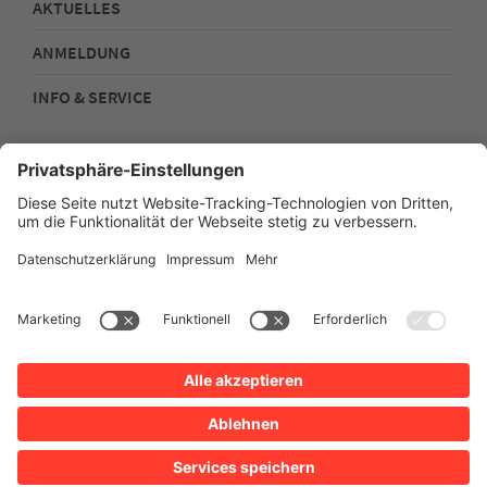
AKTUELLES
ANMELDUNG
INFO & SERVICE
Kontakt
Impressum
Datenschutz
Sitemap
Barrierefreiheit
Stadtplan
Intern