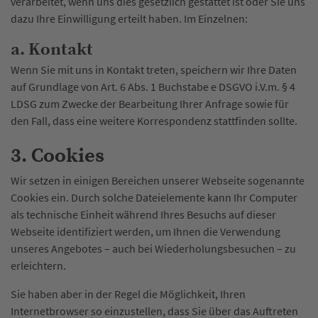
verarbeitet, wenn uns dies gesetzlich gestattet ist oder Sie uns
dazu Ihre Einwilligung erteilt haben. Im Einzelnen:
a. Kontakt
Wenn Sie mit uns in Kontakt treten, speichern wir Ihre Daten
auf Grundlage von Art. 6 Abs. 1 Buchstabe e DSGVO i.V.m. § 4
LDSG zum Zwecke der Bearbeitung Ihrer Anfrage sowie für
den Fall, dass eine weitere Korrespondenz stattfinden sollte.
3. Cookies
Wir setzen in einigen Bereichen unserer Webseite sogenannte
Cookies ein. Durch solche Dateielemente kann Ihr Computer
als technische Einheit während Ihres Besuchs auf dieser
Webseite identifiziert werden, um Ihnen die Verwendung
unseres Angebotes – auch bei Wiederholungsbesuchen – zu
erleichtern.
Sie haben aber in der Regel die Möglichkeit, Ihren
Internetbrowser so einzustellen, dass Sie über das Auftreten