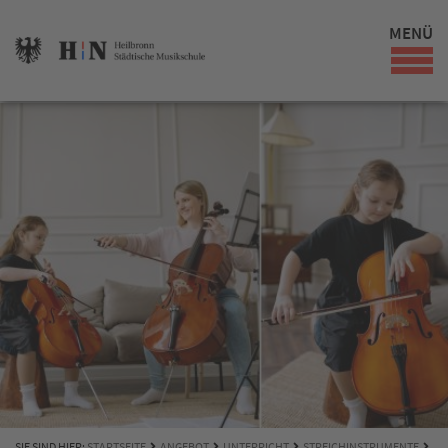
MENÜ
SIE SIND HIER:
STARTSEITE
ANGEBOT
UNTERRICHT
STREICHINSTRUMENTE