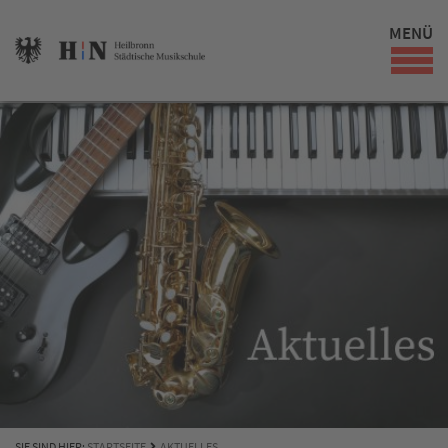
MENÜ
SIE SIND HIER:
STARTSEITE
AKTUELLES