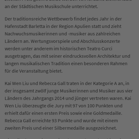
an der Städtischen Musikschule unterrichtet.
Der traditionsreiche Wettbewerb findet jedes Jahr in der
Hafenstadt Barletta in der Region Apulien statt und zieht
Nachwuchsmusikerinnen und -musiker aus zahlreichen
Ländern an. Wertungsvorspiele und Abschlusskonzerte
werden unter anderem im historischen Teatro Curci
ausgetragen, das mit seiner eindrucksvollen Architektur und
langen musikalischen Tradition einen besonderen Rahmen
für die Veranstaltung bietet.
Kai Wen Liu und Rebecca Gall traten in der Kategorie A an, in
der insgesamt zwölf junge Musikerinnen und Musiker aus vier
Ländern des Jahrgangs 2014 und jünger vertreten waren. Kai
Wen Liu überzeugte die Jury mit 97 von 100 Punkten und
erhielt dafür einen ersten Preis sowie eine Goldmedaille.
Rebecca Gall erreichte 93 Punkte und wurde mit einem
zweiten Preis und einer Silbermedaille ausgezeichnet.