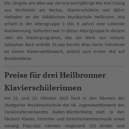
Die Jüngste von allen war die erst sechsjährige Mia Yuxi Chang
aus Kirchheim am Neckar, Klavierschülerin von Björn
Vielhaber an der Städtischen Musikschule Heilbronn. Mia
erhielt in der Altersgruppe 1 (bis 8 Jahre) eine Lobende
Anerkennung. Gefordert war in dieser Altersgruppe in diesem
Jahr ein Klavierprogramm, das ein Werk von Johann
Sebastian Bach enthält. Es war bereits Mias vierte Teilnahme
an einem Klavierwettbewerb, jedoch zum ersten Mal auf
Bundesebene.
Preise für drei Heilbronner
Klavierschülerinnen
Am 21. und 22. Oktober 2023 fand in den Räumen der
Stuttgarter Musikhochschule der 68. Jugendwettbewerb des
Tonkünstlerverbandes Baden-Württemberg statt. In den
Fächern Klavier, Streicher und Streicherkammermusik sowie
Gesang Pop/Jazz nahmen insgesamt 153 Kinder und