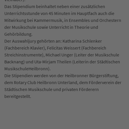
Das Stipendium beinhaltet neben einer zusätzlichen
Unterrichtsstunde von 45 Minuten im Hauptfach auch die
Mitwirkung bei Kammermusik, in Ensembles und Orchestern
der Musikschule sowie Unterricht in Theorie und
Gehörbildung.
Der Auswahljury gehörten an: Katharina Schlenker
(Fachbereich Klavier), Felicitas Weissert (Fachbereich
Streichinstrumente), Michael Unger (Leiter der Musikschule
Backnang) und Uta-Mirjam Theilen (Leiterin der Städtischen
MusikschuleHeilbronn).
Die Stipendien werden von der Heilbronner Bürgerstiftung,
dem Rotary Club Heilbronn Unterland, dem Förderverein der
Städtischen Musikschule und privaten Förderern
bereitgestellt.