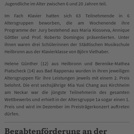
Jugendliche im Alter zwischen 6 und 20 Jahren teil.
Im Fach Klavier hatten sich 63 Teilnehmende in 6
Altersgruppen beworben, die am Wochenende ihre
Programme der Jury bestehend aus Maria Kiosseva, Annique
Göttler und Prof. Roberto Domingos präsentierten. Unter
ihnen waren drei Schülerinnen der Städtischen Musikschule
Heilbronn aus der Klavierklasse von Björn Vielhaber.
Helene Günther (12) aus Heilbronn und Berenike-Mathea
Piatscheck (14) aus Bad Rappenau wurden in ihren jeweiligen
Altersgruppen für ihre Leistungen jeweils mit einem 2. Preis
belohnt. Die erst sechsjährige Mia Yuxi Chang aus Kirchheim
am Neckar war die jüngste Teilnehmerin des gesamten
Wettbewerbs und erhielt in der Altersgruppe 1a sogar einen 1.
Preis und wird im Dezember im Preisträgerkonzert auftreten
dürfen.
Begabtenförderung an der