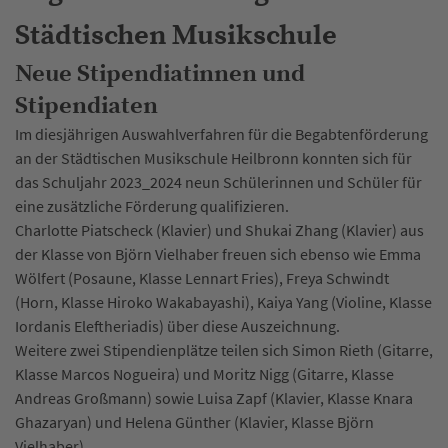
Städtischen Musikschule
Neue Stipendiatinnen und
Stipendiaten
Im diesjährigen Auswahlverfahren für die Begabtenförderung
an der Städtischen Musikschule Heilbronn konnten sich für
das Schuljahr 2023_2024 neun Schülerinnen und Schüler für
eine zusätzliche Förderung qualifizieren.
Charlotte Piatscheck (Klavier) und Shukai Zhang (Klavier) aus
der Klasse von Björn Vielhaber freuen sich ebenso wie Emma
Wölfert (Posaune, Klasse Lennart Fries), Freya Schwindt
(Horn, Klasse Hiroko Wakabayashi), Kaiya Yang (Violine, Klasse
Iordanis Eleftheriadis) über diese Auszeichnung.
Weitere zwei Stipendienplätze teilen sich Simon Rieth (Gitarre,
Klasse Marcos Nogueira) und Moritz Nigg (Gitarre, Klasse
Andreas Großmann) sowie Luisa Zapf (Klavier, Klasse Knara
Ghazaryan) und Helena Günther (Klavier, Klasse Björn
Vielhaber).