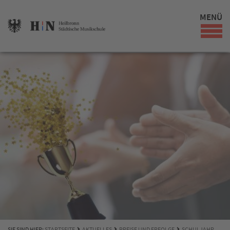
MENÜ
SIE SIND HIER:
STARTSEITE
AKTUELLES
PREISE UND ERFOLGE
SCHULJAHR