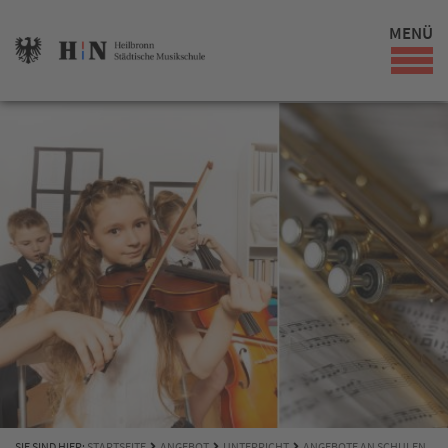
MENÜ
SIE SIND HIER:
STARTSEITE
ANGEBOT
UNTERRICHT
ANGEBOTE AN SCHULEN