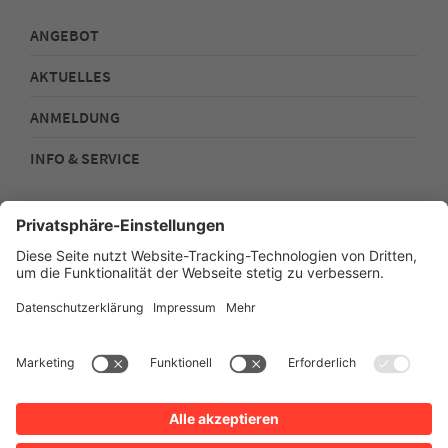
ANGEBOT
AKTUELLES
ANMELDUNG
INFO & SERVICE
Kontakt
Impressum
Datenschutz
Sitemap
Barrierefreiheit
Stadtplan
Intern