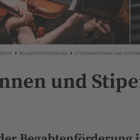
RICHT
BEGABTENFÖRDERUNG
STIPENDIATINNEN UND STIPEN
innen und Stip
 der Begabtenförderung 