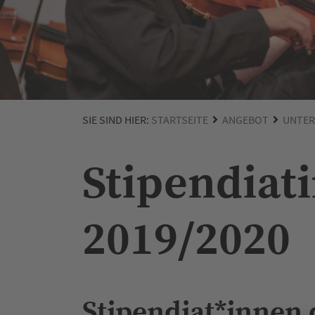
SIE SIND HIER:
STARTSEITE
ANGEBOT
UNTER
Stipendiat
2019/2020
Stipendiat*innen