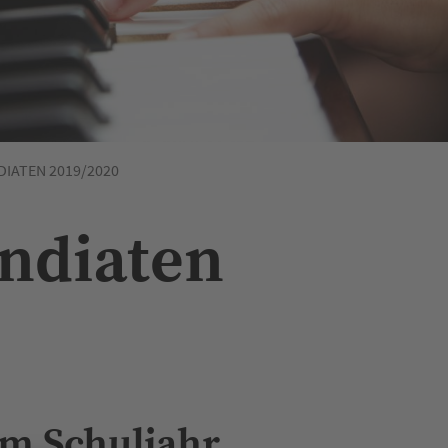
DIATEN 2019/2020
endiaten
im Schuljahr