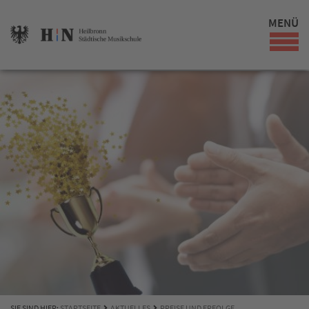
MENÜ
SIE SIND HIER:
STARTSEITE
AKTUELLES
PREISE UND ERFOLGE