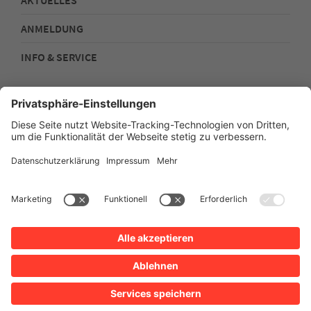
AKTUELLES
ANMELDUNG
INFO & SERVICE
Kontakt
Impressum
Datenschutz
Sitemap
Barrierefreiheit
Stadtplan
Intern