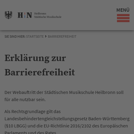
MENÜ
SIE SIND HIER:
STARTSEITE
BARRIEREFREIHEIT
Erklärung zur
Barrierefreiheit
Der Webauftritt der Städtischen Musikschule Heilbronn soll
für alle nutzbar sein.
Als Rechtsgrundlage gilt das
Landesbehindertengleichstellungsgesetz Baden-Württemberg
(§10 LBGG) und die EU-Richtlinie 2016/2102 des Europäischen
Parlaments und des Rates.