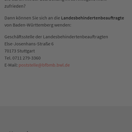
zufrieden?
Dann können Sie sich an die
Landesbehindertenbeauftragte
von Baden-Württemberg wenden:
Geschäftsstelle der Landesbehindertenbeauftragten
Else-Josenhans-Straße 6
70173 Stuttgart
Tel. 0711 279-3360
E-Mail:
poststelle
@
bfbmb.bwl.de