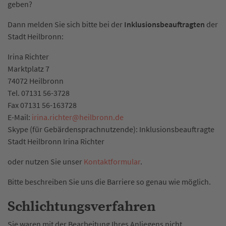
geben?
Dann melden Sie sich bitte bei der
Inklusionsbeauftragten
der
Stadt Heilbronn:
Irina Richter
Marktplatz 7
74072 Heilbronn
Tel. 07131 56-3728
Fax 07131 56-163728
E-Mail:
irina.richter
@
heilbronn.de
Skype (für Gebärdensprachnutzende): Inklusionsbeauftragte
Stadt Heilbronn Irina Richter
oder nutzen Sie unser
Kontaktformular
.
Bitte beschreiben Sie uns die Barriere so genau wie möglich.
Schlichtungsverfahren
Sie waren mit der Bearbeitung Ihres Anliegens nicht