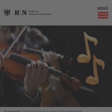
MENÜ
SIE SIND HIER:
STARTSEITE
INFO & SERVICE
FÖRDERVEREIN