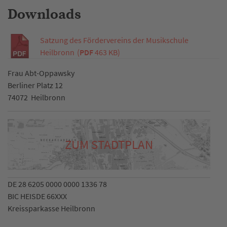
Downloads
Satzung des Fördervereins der Musikschule
Heilbronn
(
PDF
463 KB)
Frau Abt-Oppawsky
Berliner Platz 12
74072
Heilbronn
ZUM STADTPLAN
DE 28 6205 0000 0000 1336 78
BIC HEISDE 66XXX
Kreissparkasse Heilbronn