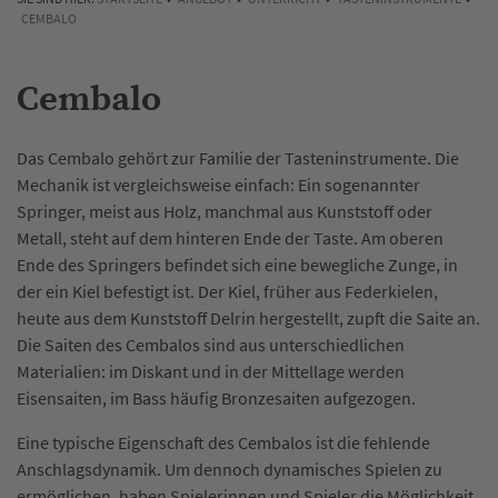
CEMBALO
Cembalo
Das Cembalo gehört zur Familie der Tasteninstrumente. Die
Mechanik ist vergleichsweise einfach: Ein sogenannter
Springer, meist aus Holz, manchmal aus Kunststoff oder
Metall, steht auf dem hinteren Ende der Taste. Am oberen
Ende des Springers befindet sich eine bewegliche Zunge, in
der ein Kiel befestigt ist. Der Kiel, früher aus Federkielen,
heute aus dem Kunststoff Delrin hergestellt, zupft die Saite an.
Die Saiten des Cembalos sind aus unterschiedlichen
Materialien: im Diskant und in der Mittellage werden
Eisensaiten, im Bass häufig Bronzesaiten aufgezogen.
Eine typische Eigenschaft des Cembalos ist die fehlende
Anschlagsdynamik. Um dennoch dynamisches Spielen zu
ermöglichen, haben Spielerinnen und Spieler die Möglichkeit,