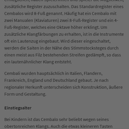
zusätzliche Register zuzuschalten. Das Standardregister eines
Cembalos wird 8-Fuß genannt. Häufig hat ein Cembalo mit
zwei Manualen (Klaviaturen) zwei 8-Fuß-Register und ein 4-
Fuß-Register, welches eine Oktave höher erklingt. Um
zusätzliche Klangfärbungen zu erhalten, ist in die Instrumente
oft ein Lautenzug eingebaut. Wird dieser eingeschaltet,
werden die Saiten in der Nähe des Stimmstocksteges durch
einen meist aus Filz bestehenden Streifen gedämpft, so dass
ein lautenähnlicher Klang entsteht.
Cembali wurden hauptsächlich in Italien, Flandern,
Frankreich, England und Deutschland gebaut. Je nach
regionaler Herkunft unterscheiden sich Konstruktion, äußere
Form und Gestaltung.
Einstiegsalter
Bei Kindern ist das Cembalo sehr beliebt wegen seines
obertonreichen Klangs. Auch die etwas kleineren Tasten