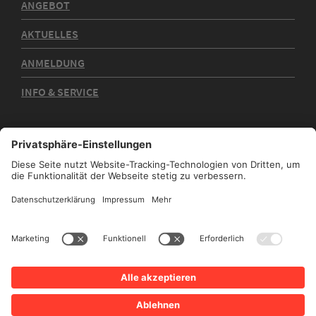
ANGEBOT
AKTUELLES
ANMELDUNG
INFO & SERVICE
Kontakt
Impressum
Datenschutz
Sitemap
Barrierefreiheit
Stadtplan
Intern