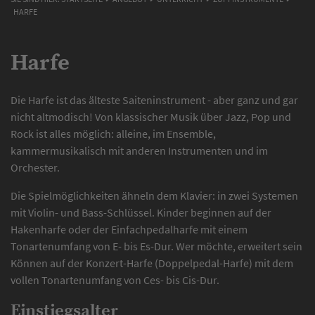
HARFE
Harfe
Die Harfe ist das älteste Saiteninstrument - aber ganz und gar
nicht altmodisch! Von klassischer Musik über Jazz, Pop und
Rock ist alles möglich: alleine, im Ensemble,
kammermusikalisch mit anderen Instrumenten und im
Orchester.
Die Spielmöglichkeiten ähneln dem Klavier: in zwei Systemen
mit Violin- und Bass-Schlüssel. Kinder beginnen auf der
Hakenharfe oder der Einfachpedalharfe mit einem
Tonartenumfang von E- bis Es-Dur. Wer möchte, erweitert sein
Können auf der Konzert-Harfe (Doppelpedal-Harfe) mit dem
vollen Tonartenumfang von Ces- bis Cis-Dur.
Einstiegsalter