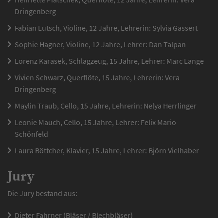
Dringenberg
Fabian Lutsch, Violine, 12 Jahre, Lehrerin: Sylvia Gassert
Sophie Hagner, Violine, 12 Jahre, Lehrer: Dan Talpan
Lorenz Karasek, Schlagzeug, 15 Jahre, Lehrer: Marc Lange
Vivien Schwarz, Querflöte, 15 Jahre, Lehrerin: Vera
Dringenberg
Maylin Traub, Cello, 15 Jahre, Lehrerin: Nelya Herrlinger
Leonie Mauch, Cello, 15 Jahre, Lehrer: Felix Mario
Schönfeld
Laura Böttcher, Klavier, 15 Jahre, Lehrer: Björn Vielhaber
Jury
Die Jury bestand aus:
Dieter Fahrner (Bläser / Blechbläser)