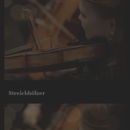
Streichhölzer