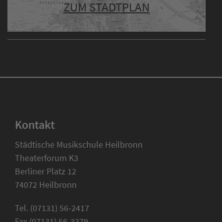
ZUM STADTPLAN
Kontakt
Städtische Musikschule Heilbronn
Theaterforum K3
Berliner Platz 12
74072 Heilbronn
Tel. (07131) 56-2417
Fax (07131) 56-3379