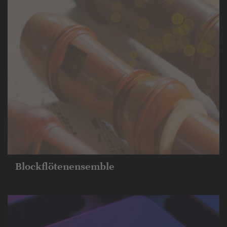
Blockflöten­ensemble