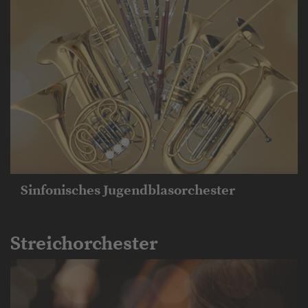
Sinfonisches Jugend­blasorchester
Streichorchester