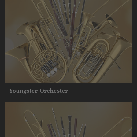
Youngster-Orchester