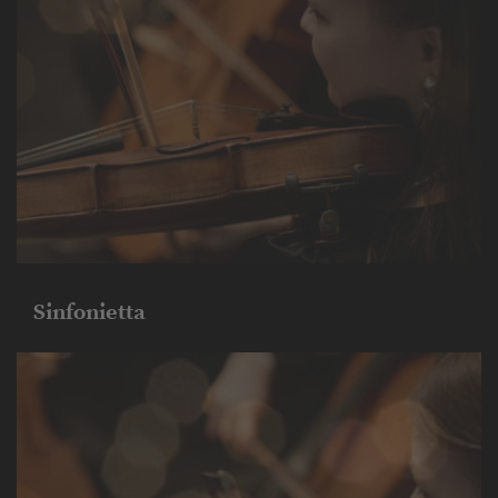
Sinfonietta