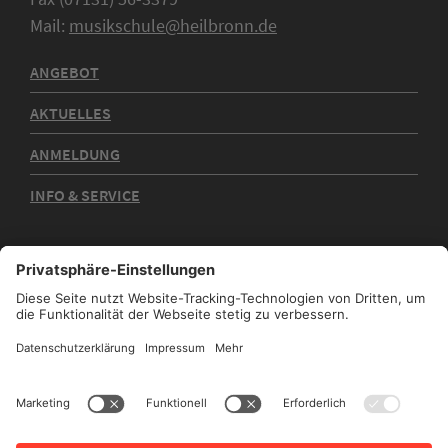
Mail:
musikschule@heilbronn.de
ANGEBOT
AKTUELLES
ANMELDUNG
INFO & SERVICE
Kontakt
Impressum
Datenschutz
Sitemap
Barrierefreiheit
Stadtplan
Intern