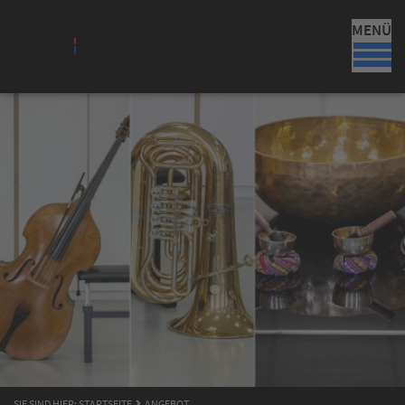
MENÜ
SIE SIND HIER:
STARTSEITE
ANGEBOT