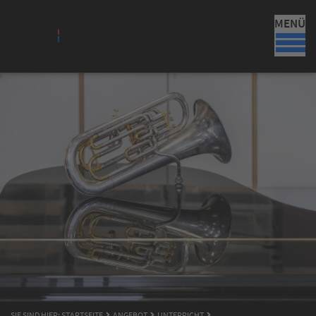
MENÜ
SIE SIND HIER:
STARTSEITE
ANGEBOT
UNTERRICHT