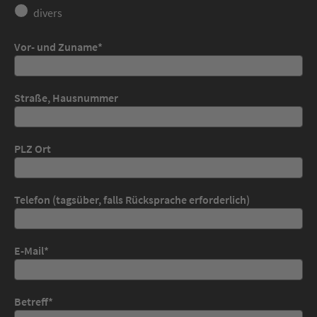
divers
Vor- und Zuname
*
Straße, Hausnummer
PLZ Ort
Telefon (tagsüber, falls Rücksprache erforderlich)
E-Mail
*
Betreff
*