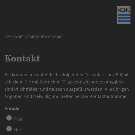
MENÜ
SIE SIND HIER:
STARTSEITE
KONTAKT
Kontakt
Sie können uns mit Hilfe des folgenden Formulars eine E-Mail
schicken. Die mit Sternchen (*) gekennzeichneten Angaben
sind Pflichtfelder und müssen ausgefüllt werden. Alle übrigen
Angaben sind freiwillig und helfen bei der Kontaktaufnahme.
Anrede
Frau
Herr