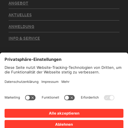
ANGEBOT
AKTUELLES
ANMELDUNG
INFO & SERVICE
Kontakt
Impressum
Datenschutz
Sitemap
Barrierefreiheit
Stadtplan
Intern