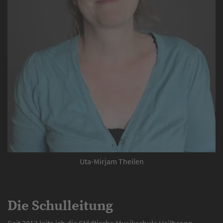
Uta-Mirjam Theilen
Die Schulleitung
Seit 2013 leite ich die Städtische Musikschule Heilbronn.