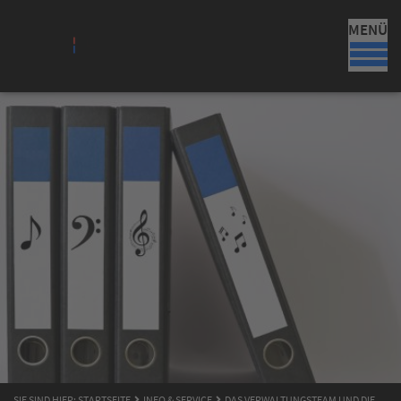
MENÜ
SIE SIND HIER:
STARTSEITE
INFO & SERVICE
DAS VERWALTUNGSTEAM UND DIE