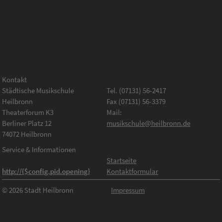
Kontakt
Städtische Musikschule
Tel. (07131) 56-2417
Heilbronn
Fax (07131) 56-3379
Theaterforum K3
Mail:
Berliner Platz 12
musikschule@heilbronn.de
74072 Heilbronn
Service & Informationen
Startseite
http://{$config.pid.opening}
Kontaktformular
© 2026 Stadt Heilbronn
Impressum