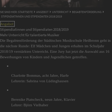
SIE SIND HIER:
STARTSEITE
ANGEBOT
UNTERRICHT
BEGABTENFÖRDERUNG
STIPENDIATINNEN UND STIPENDIATEN 2018/2019
Angebot
Stipendiatinnen und Stipendiaten 2018/2019
Mehr Unterricht für talentierte Musiker
Die Begabtenförderung der Städtischen Musikschule Heilbronn geht in
die nächste Runde: Elf Mädchen und Jungen erhalten im Schuljahr
2018/19 verstärkten Unterricht. Eine Jury hat jetzt die Auswahl aus 16
Bewerbungen von Kindern und Jugendlichen getroffen.
Charlotte Bommas, acht Jahre, Harfe
Lehrerin: Sabrina von Lüdinghausen
Berenike Piatscheck, neun Jahre, Klavier
Lehrer: Björn Vielhaber