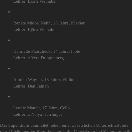
Lehrer: Björn Vielhaber
Renate Midori Nabh, 13 Jahre, Klavier
Lehrer: Björn Vielhaber
Henriette Piatscheck, 14 Jahre, Flöte
Lehrerin: Vera Dringenberg
Annika Wagner, 15 Jahre, Violine
Lehrer: Dan Talpan
Leonie Mauch, 17 Jahre, Cello
Lehrerin: Nelya Herrlinger
Das Stipendium beinhaltet neben einer zusätzlichen Unterrichtsstunde
von 45 Minuten im Hauptfach auch die Mitwirkung bei Kammermusik