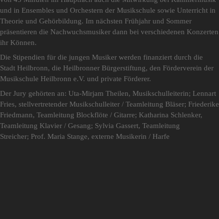
und in Ensembles und Orchestern der Musikschule sowie Unterricht in
Theorie und Gehörbildung. Im nächsten Frühjahr und Sommer
präsentieren die Nachwuchsmusiker dann bei verschiedenen Konzerten
ihr Können.
Die Stipendien für die jungen Musiker werden finanziert durch die
Stadt Heilbronn, die Heilbronner Bürgerstiftung, den Förderverein der
Musikschule Heilbronn e.V. und private Förderer.
Der Jury gehörten an: Uta-Mirjam Theilen, Musikschulleiterin; Lennart
Fries, stellvertretender Musikschulleiter / Teamleitung Bläser; Friederike
Friedmann, Teamleitung Blockflöte / Gitarre; Katharina Schlenker,
Teamleitung Klavier / Gesang; Sylvia Gassert, Teamleitung
Streicher; Prof. Maria Stange, externe Musikerin / Harfe