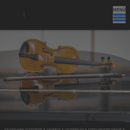
MENÜ
SIE SIND HIER:
STARTSEITE
ANGEBOT
UNTERRICHT
STREICHINSTRUMENTE