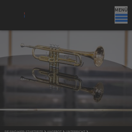
MENÜ
SIE SIND HIER:
STARTSEITE
ANGEBOT
UNTERRICHT