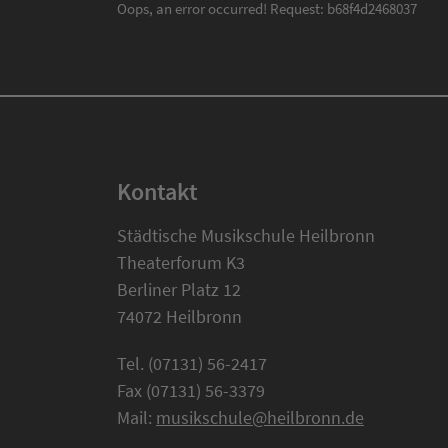
Oops, an error occurred! Request: b68f4d2468037
Kontakt
Städtische Musikschule Heilbronn
Theaterforum K3
Berliner Platz 12
74072 Heilbronn
Tel. (07131) 56-2417
Fax (07131) 56-3379
Mail:
musikschule@heilbronn.de